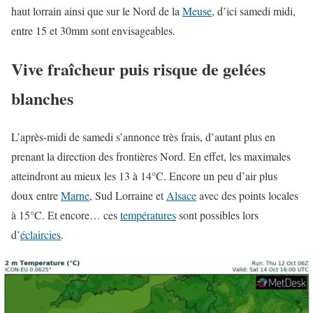
haut lorrain ainsi que sur le Nord de la
Meuse
, d’ici samedi midi,
entre 15 et 30mm sont envisageables.
Vive fraîcheur puis risque de gelées
blanches
L’après-midi de samedi s’annonce très frais, d’autant plus en
prenant la direction des frontières Nord. En effet, les maximales
atteindront au mieux les 13 à 14°C. Encore un peu d’air plus
doux entre
Marne
, Sud Lorraine et
Alsace
avec des points locales
à 15°C. Et encore… ces
températures
sont possibles lors
d’
éclaircies
.