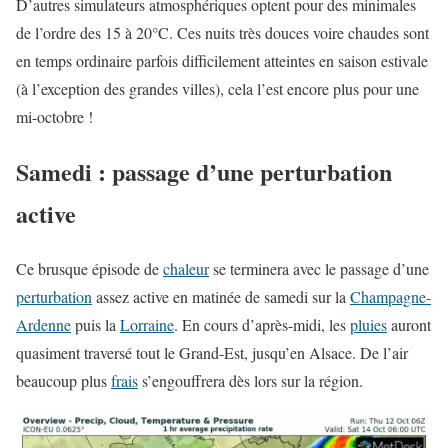
D’autres simulateurs atmosphériques optent pour des minimales
de l’ordre des 15 à 20°C. Ces nuits très douces voire chaudes sont
en temps ordinaire parfois difficilement atteintes en saison estivale
(à l’exception des grandes villes), cela l’est encore plus pour une
mi-octobre !
Samedi : passage d’une perturbation
active
Ce brusque épisode de
chaleur
se terminera avec le passage d’une
perturbation
assez active en matinée de samedi sur la
Champagne-
Ardenne
puis la
Lorraine
. En cours d’après-midi, les
pluies
auront
quasiment traversé tout le Grand-Est, jusqu’en Alsace. De l’air
beaucoup plus
frais
s’engouffrera dès lors sur la région.