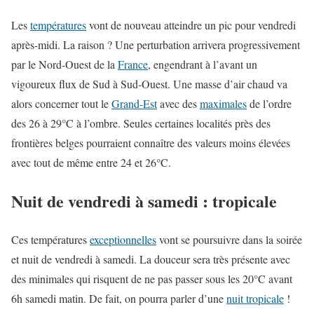
Les
températures
vont de nouveau atteindre un pic pour vendredi
après-midi. La raison ? Une perturbation arrivera progressivement
par le Nord-Ouest de la
France
, engendrant à l’avant un
vigoureux flux de Sud à Sud-Ouest. Une masse d’air chaud va
alors concerner tout le
Grand-Est
avec des
maximales
de l’ordre
des 26 à 29°C à l’ombre. Seules certaines localités près des
frontières belges pourraient connaître des valeurs moins élevées
avec tout de même entre 24 et 26°C.
Nuit de vendredi à samedi : tropicale
Ces températures
exceptionnelles
vont se poursuivre dans la soirée
et nuit de vendredi à samedi. La douceur sera très présente avec
des minimales qui risquent de ne pas passer sous les 20°C avant
6h samedi matin. De fait, on pourra parler d’une
nuit tropicale
!