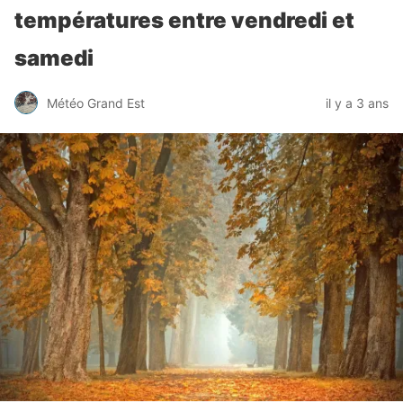
températures entre vendredi et
samedi
Météo Grand Est
il y a 3 ans