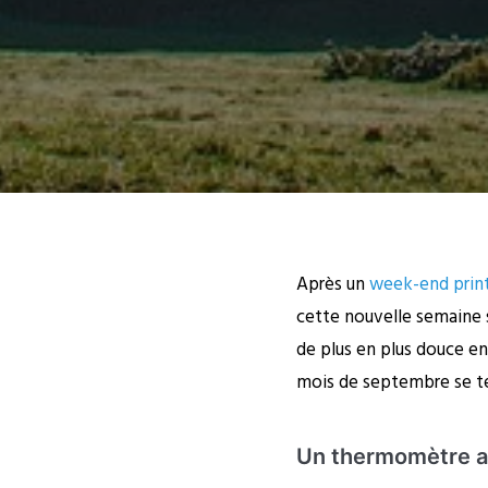
Après un
week-end print
cette nouvelle semaine
de plus en plus douce en
mois de septembre se te
Un thermomètre al