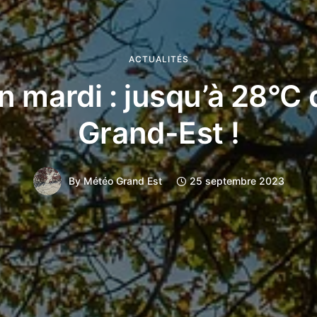
ACTUALITÉS
 mardi : jusqu’à 28°C 
Grand-Est !
By
Météo Grand Est
25 septembre 2023