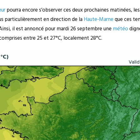
eur
pourra encore s’observer ces deux prochaines matinées, le
lus particulièrement en direction de la
Haute-Marne
que ces te
Ainsi, il est annoncé pour mardi 26 septembre une
météo
digne
comprises entre 25 et 27°C, localement 28°C.