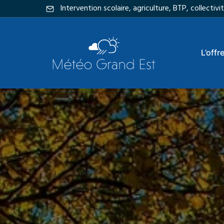
Intervention scolaire, agriculture, BTP, collecti
L’offr