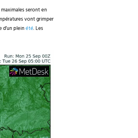
s maximales seront en
mpératures vont grimper
 d’un plein
été
. Les