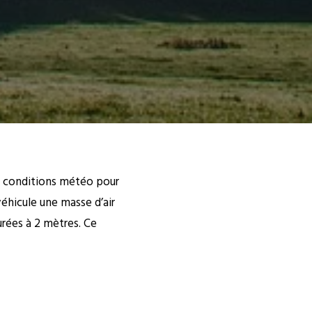
s conditions météo pour
véhicule une masse d’air
ées à 2 mètres. Ce