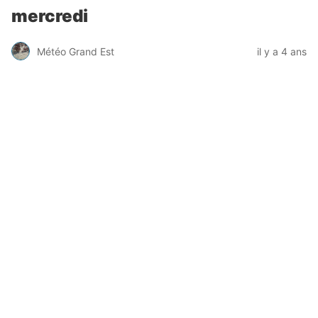
mercredi
Météo Grand Est
il y a 4 ans