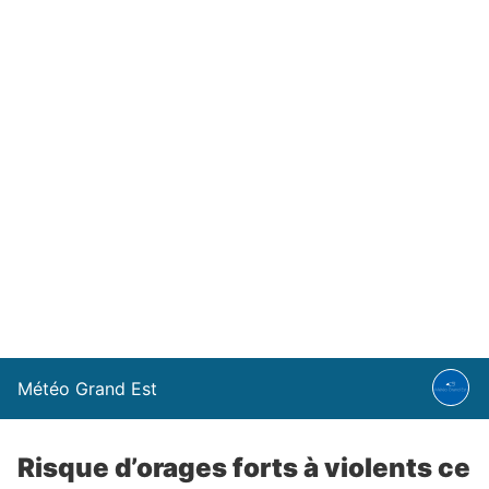
Météo Grand Est
Risque d’orages forts à violents ce