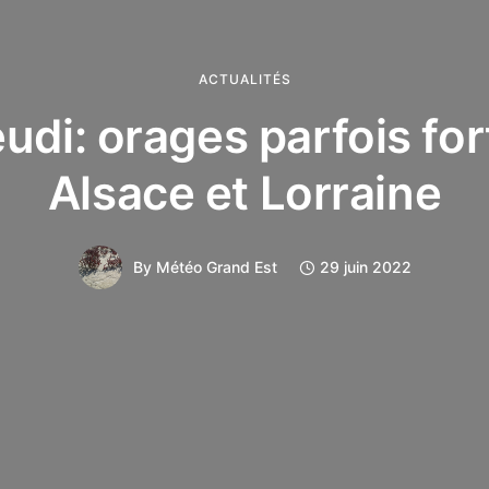
ACTUALITÉS
eudi: orages parfois for
Alsace et Lorraine
By
Météo Grand Est
29 juin 2022