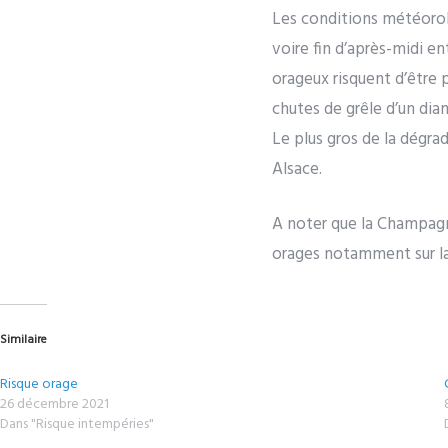
Les conditions météorol
voire fin d’après-midi e
orageux risquent d’être 
chutes de grêle d’un diam
Le plus gros de la dégra
Alsace.
A noter que la Champagn
orages notamment sur la 
Similaire
Risque orage
26 décembre 2021
Dans "Risque intempéries"