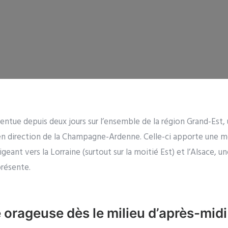
centue depuis deux jours sur l’ensemble de la région Grand-Est,
 en direction de la Champagne-Ardenne. Celle-ci apporte une m
igeant vers la Lorraine (surtout sur la moitié Est) et l’Alsace, 
présente.
orageuse dès le milieu d’après-midi