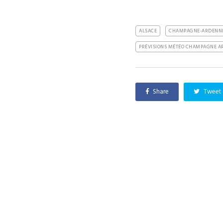
ALSACE
CHAMPAGNE-ARDENN
PRÉVISIONS MÉTÉO CHAMPAGNE A
Share
Tweet