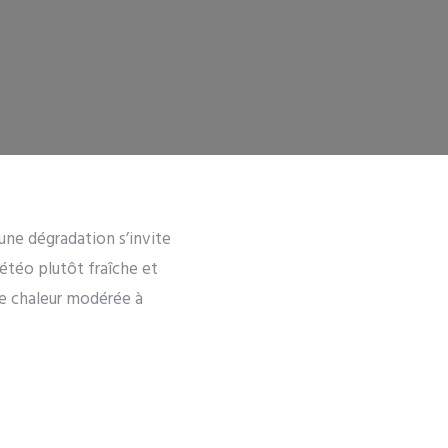
 une dégradation s’invite
étéo plutôt fraîche et
une chaleur modérée à