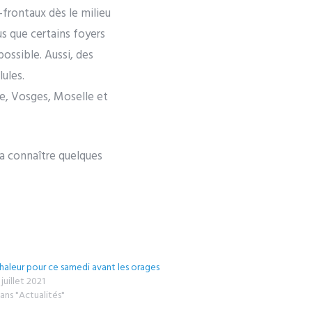
rontaux dès le milieu
us que certains foyers
ossible. Aussi, des
ules.
le, Vosges, Moselle et
a connaître quelques
haleur pour ce samedi avant les orages
 juillet 2021
ans "Actualités"