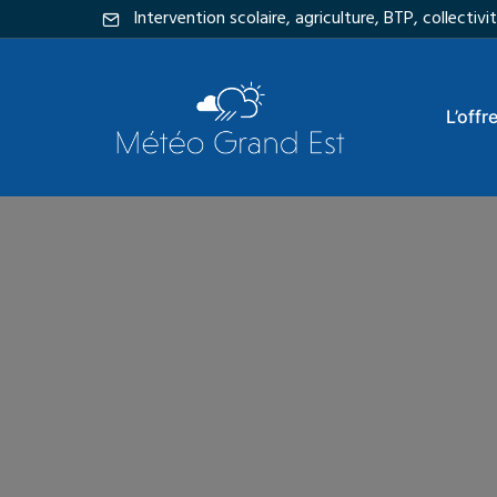
Intervention scolaire, agriculture, BTP, collecti
L’offr