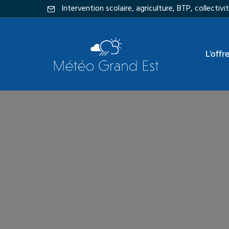
Intervention scolaire, agriculture, BTP, collecti
L’offr