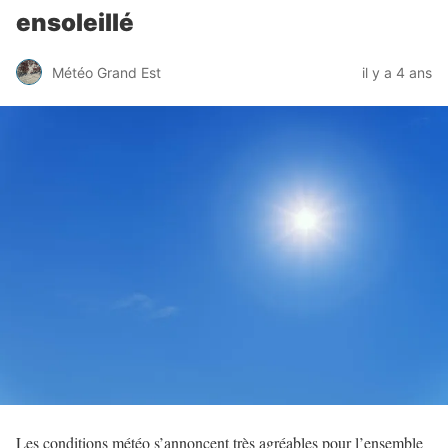
ensoleillé
Météo Grand Est
il y a 4 ans
Les conditions météo s’annoncent très agréables pour l’ensemble