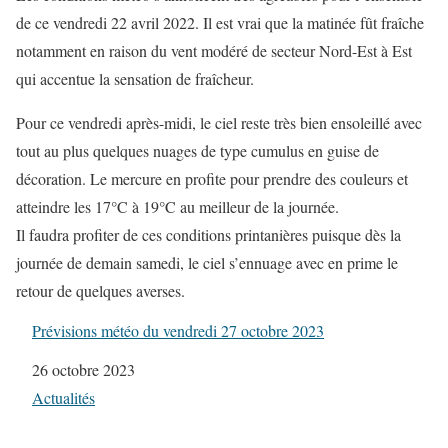
de ce vendredi 22 avril 2022. Il est vrai que la matinée fût fraîche
notamment en raison du vent modéré de secteur Nord-Est à Est
qui accentue la sensation de fraîcheur.
Pour ce vendredi après-midi, le ciel reste très bien ensoleillé avec
tout au plus quelques nuages de type cumulus en guise de
décoration. Le mercure en profite pour prendre des couleurs et
atteindre les 17°C à 19°C au meilleur de la journée.
Il faudra profiter de ces conditions printanières puisque dès la
journée de demain samedi, le ciel s’ennuage avec en prime le
retour de quelques averses.
Prévisions météo du vendredi 27 octobre 2023
Date
26 octobre 2023
Par rapport à
Actualités