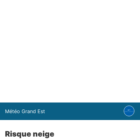
Météo Grand Est
Risque neige