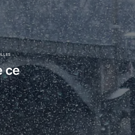
ILLES
e ce