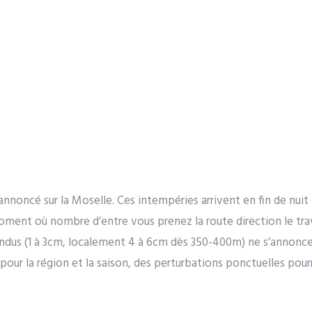
nnoncé sur la Moselle. Ces intempéries arrivent en fin de nui
oment où nombre d’entre vous prenez la route direction le trava
endus (1 à 3cm, localement 4 à 6cm dès 350-400m) ne s’annonc
our la région et la saison, des perturbations ponctuelles pourr