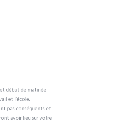
t et début de matinée
il et l’école.
ent pas conséquents et
ont avoir lieu sur votre