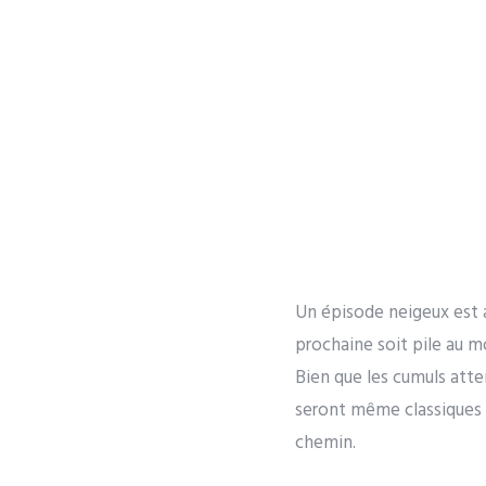
Un épisode neigeux est a
prochaine soit pile au m
Bien que les cumuls att
seront même classiques p
chemin.