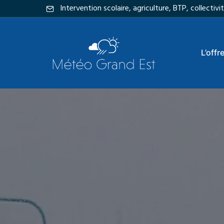
Intervention scolaire, agriculture, BTP, collecti
L’offr