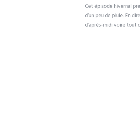
Cet épisode hivernal pre
d’un peu de pluie. En di
d’après-midi voire tout 