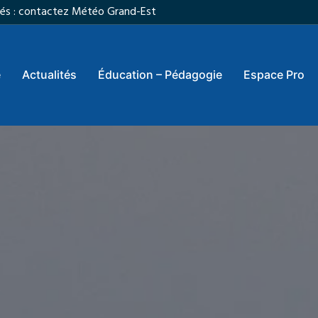
vités : contactez Météo Grand-Est
e
Actualités
Éducation – Pédagogie
Espace Pro