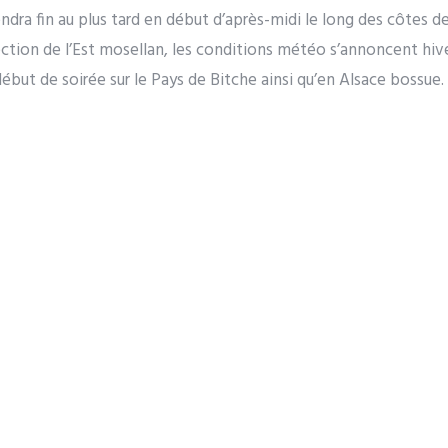
ndra fin au plus tard en début d’après-midi le long des côtes d
rection de l’Est mosellan, les conditions météo s’annoncent hive
début de soirée sur le Pays de Bitche ainsi qu’en Alsace bossue.