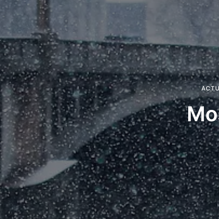
ACTU
Mos