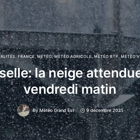
ALITÉS
,
FRANCE
,
MÉTÉO
,
MÉTÉO AGRICOLE
,
MÉTÉO BTP
,
MÉTÉO V
elle: la neige attendu
vendredi matin
By
Météo Grand Est
9 décembre 2021