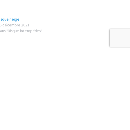
isque neige
6 décembre 2021
ans "Risque intempéries"