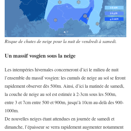
Risque de chutes de neige pour la nuit de vendredi à samedi.
Un massif vosgien sous la neige
Les intempéries hivernales concerneront d’ici le milieu de nuit
l’ensemble du massif vosgien: les cumuls de neige au sol se feront
rapidement observer dès 500m. Ainsi, d’ici la matinée de samedi,
la couche de neige au sol est estimée à 2-3cm sous les 500m,
entre 3 et 7cm entre 500 et 900m, jusqu’à 10cm au-delà des 900-
1000m.
De nouvelles neiges étant attendues en journée de samedi et
dimanche, l’épaisseur se verra rapidement augmenter notamment