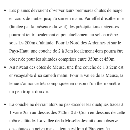
Les plaines devraient observer leurs premières chutes de neige
en cours de nuit et jusqu’à samedi matin. Par effet d’isothermie
(limitée par la présence du vent), les précipitations neigeuses
pourront tenir localement et ponctuellement au sol ce même
sous les 200m d’altitude. Pour le Nord des Ardennes et sur le
Pays-Haut, une couche de 2 à 3cm localement 4cm pourra être
observée pour les altitudes comprises entre 350m et 450m.
Au niveau des côtes de Meuse, une fine couche de 1 à 2cm est
envisageable d’ici samedi matin. Pour la vallée de la Meuse, la
tenue s’annonce très compliquée en raison d’un thermomètre
un peu trop « doux ».
La couche ne devrait alors ne pas excéder les quelques traces à
1 voire 2cm au-dessus des 220m, 0 à 0,5cm en-dessous de cette
même altitude. La vallée de la Moselle devrait donc observer
des chutes de neige mais la tenue est loin d’être gagnée.