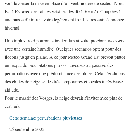
vont favoriser la mise en place d’un vent modéré de secteur Nord-
Est à Est avec des rafales voisines des 40 à 50km/h. Couplées à
une masse d’air frais voire légèrement froid, le ressenti s’annonce
hivernal.
Un air plus froid pourrait s’inviter durant votre prochain week-end
avec une certaine humidité. Quelques scénarios optent pour des
flocons jusqu’en plaine. A ce jour Météo Grand Est prévoit plutôt
un risque de précipitations pluvio-neigeuses au passage des
perturbations avec une prédominance des pluies. Cela n’exclu pas
des chutes de neige seules très temporaires et locales à très basse
altitude.
Pour le massif des Vosges, la neige devrait s’inviter avec plus de
certitude.
Cette semaine: perturbations pluvieuses
Date
25 septembre 2022