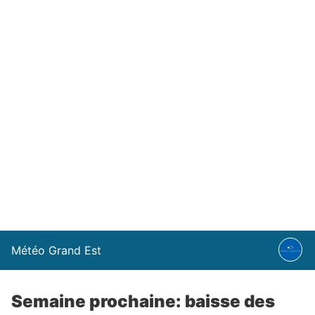
Météo Grand Est
Semaine prochaine: baisse des