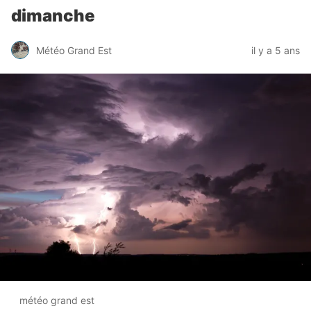
dimanche
Météo Grand Est
il y a 5 ans
météo grand est