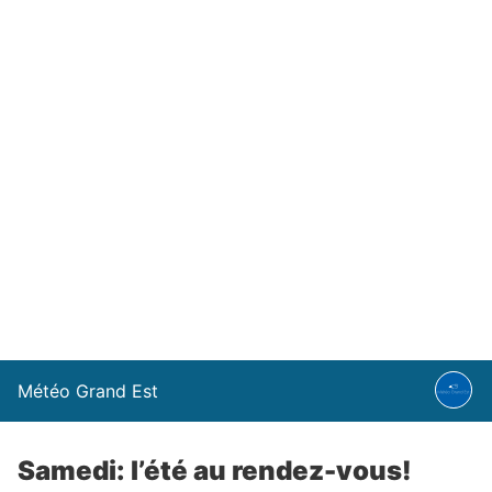
Météo Grand Est
Samedi: l’été au rendez-vous!