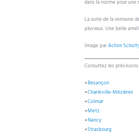
dans la norme pour une 
La suite de la semaine de
pluvieux. Une belle amé
Image par
Achim Scholt
Consultez les prévision
▪
Besançon
▪
Charleville-Mézières
▪
Colmar
▪
Metz
▪
Nancy
▪
Strasbourg