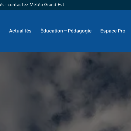
vités : contactez Météo Grand-Est
e
Actualités
Éducation – Pédagogie
Espace Pro