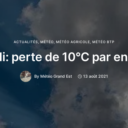
ACTUALITÉS
,
MÉTÉO
,
MÉTÉO AGRICOLE
,
MÉTÉO BTP
i: perte de 10°C par en
By
Météo Grand Est
13 août 2021