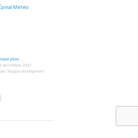
pinal
Météo
isque pluie
6 décembre 2021
ans "Risque intempéries"