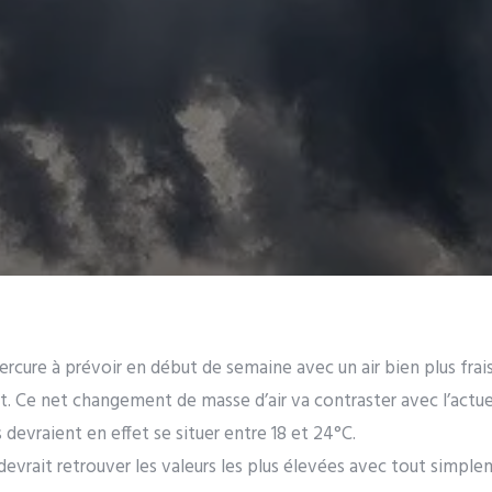
rcure à prévoir en début de semaine avec un air bien plus frais
t. Ce net changement de masse d’air va contraster avec l’actuel
evraient en effet se situer entre 18 et 24°C.
 devrait retrouver les valeurs les plus élevées avec tout simp