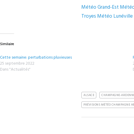
Météo Grand-Est Mété
Troyes Météo Lunéville
Similaire
Cette semaine: perturbations pluvieuses
25 septembre 2022
Dans "Actualités"
ALSACE
CHAMPAGNE-ARDENN
PRÉVISIONS MÉTÉO CHAMPAGNE A
Share
Tweet