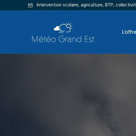
Intervention scolaire, agriculture, BTP, collecti
L’offr