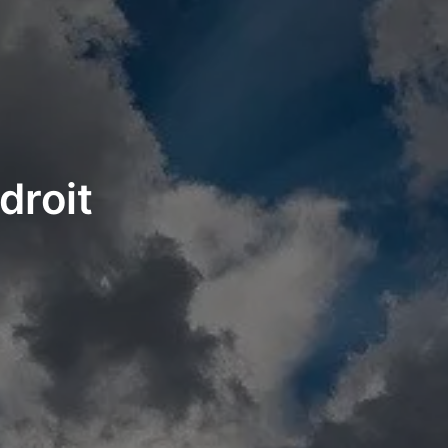
droit