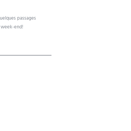
 quelques passages
u week-end!