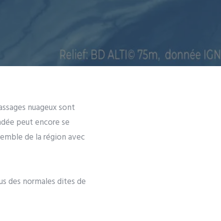
passages nuageux sont
ondée peut encore se
semble de la région avec
us des normales dites de