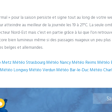
mal » pour la saison persiste et signe tout au long de votre 
r atteindre au meilleur de la journée les 19 à 21°C. La seule om
teur Nord-Est mais c’est en partie grâce à lui que l’on retrouv
ncore bien lumineux même si des passages nuageux un peu plu
ères belges et allemandes.
o Metz
Météo Strasbourg
Météo Nancy
Météo Reims
Météo É
Météo Longwy
Météo Verdun
Météo Bar-le-Duc
Météo Charl