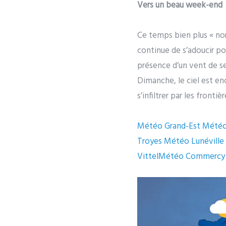
Vers un beau week-end
Ce temps bien plus « nor
continue de s’adoucir pou
présence d’un vent de sec
Dimanche, le ciel est e
s’infiltrer par les fronti
Météo Grand-Est Mété
Troyes Météo Lunéville
VittelMétéo Commercy