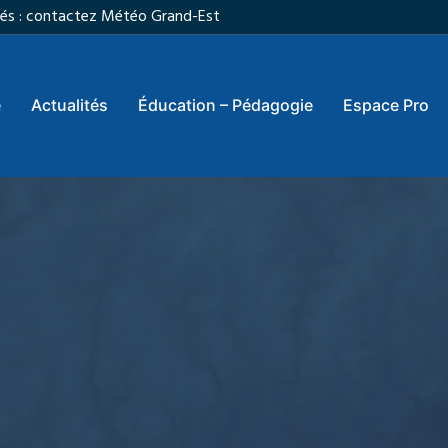
vités : contactez Météo Grand-Est
e
Actualités
Éducation – Pédagogie
Espace Pro