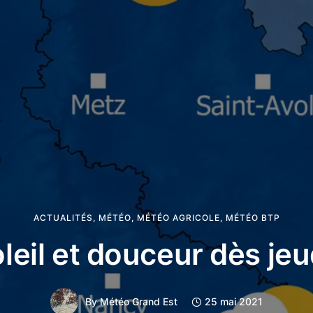
ACTUALITÉS
,
MÉTÉO
,
MÉTÉO AGRICOLE
,
MÉTÉO BTP
leil et douceur dès jeu
By
Météo Grand Est
25 mai 2021