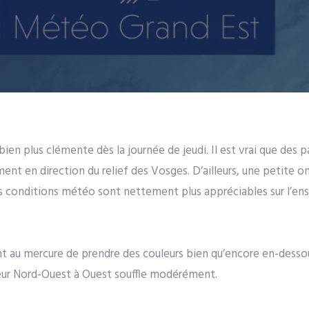
en plus clémente dès la journée de jeudi. Il est vrai que des 
nt en direction du relief des Vosges. D’ailleurs, une petite 
es conditions météo sont nettement plus appréciables sur l’en
t au mercure de prendre des couleurs bien qu’encore en-desso
teur Nord-Ouest à Ouest souffle modérément.