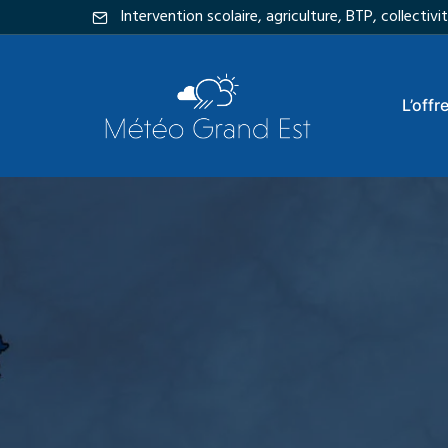
Intervention scolaire, agriculture, BTP, collecti
L’offr