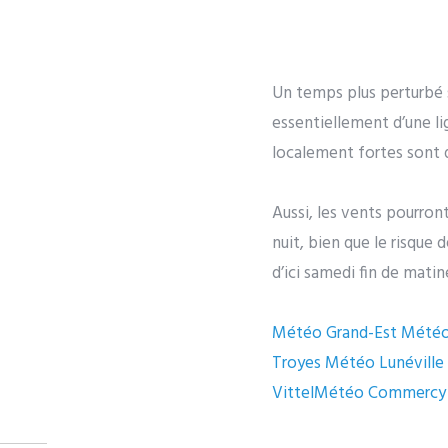
Un temps plus perturbé s’
essentiellement d’une l
localement fortes sont 
Aussi, les vents pourron
nuit, bien que le risque 
d’ici samedi fin de matin
Météo Grand-Est Mété
Troyes Météo Lunéville
VittelMétéo Commercy