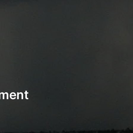
ement