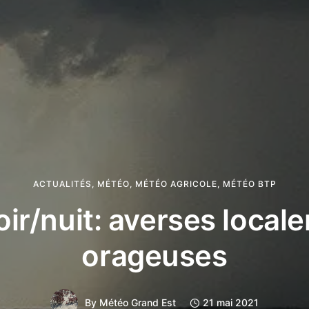
ACTUALITÉS
,
MÉTÉO
,
MÉTÉO AGRICOLE
,
MÉTÉO BTP
oir/nuit: averses local
orageuses
By
Météo Grand Est
21 mai 2021