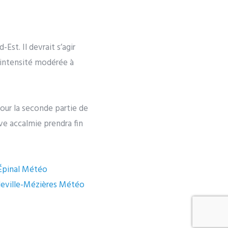
Est. Il devrait s’agir
’intensité modérée à
Pour la seconde partie de
ève accalmie prendra fin
pinal
Météo
eville-Mézières
Météo