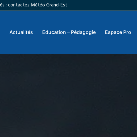
vités : contactez Météo Grand-Est
e
Actualités
Éducation – Pédagogie
Espace Pro