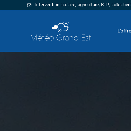
Intervention scolaire, agriculture, BTP, collecti
L’offr