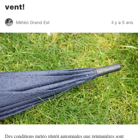
vent!
Météo Grand Est
il y a 5 ans
Des conditions météo plutôt automnales que printanières sont