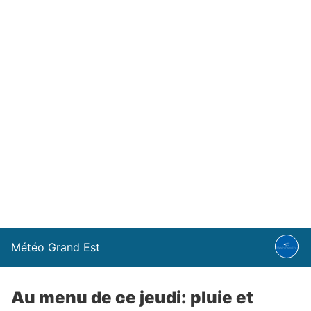
Météo Grand Est
Au menu de ce jeudi: pluie et