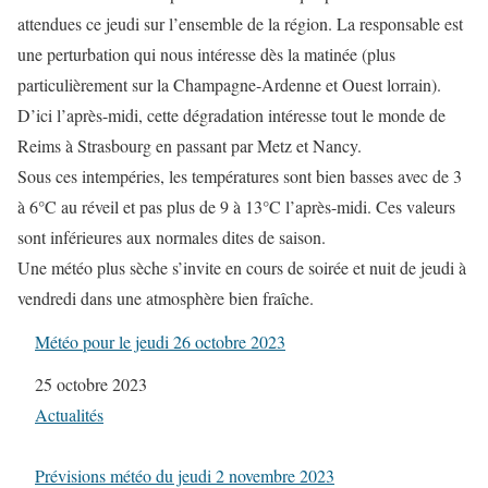
attendues ce jeudi sur l’ensemble de la région. La responsable est
une perturbation qui nous intéresse dès la matinée (plus
particulièrement sur la Champagne-Ardenne et Ouest lorrain).
D’ici l’après-midi, cette dégradation intéresse tout le monde de
Reims à Strasbourg en passant par Metz et Nancy.
Sous ces intempéries, les températures sont bien basses avec de 3
à 6°C au réveil et pas plus de 9 à 13°C l’après-midi. Ces valeurs
sont inférieures aux normales dites de saison.
Une météo plus sèche s’invite en cours de soirée et nuit de jeudi à
vendredi dans une atmosphère bien fraîche.
Météo pour le jeudi 26 octobre 2023
Date
25 octobre 2023
Par rapport à
Actualités
Prévisions météo du jeudi 2 novembre 2023