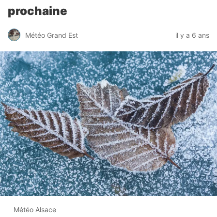
prochaine
Météo Grand Est
il y a 6 ans
Météo Alsace