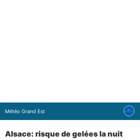
Météo Grand Est
Alsace: risque de gelées la nuit