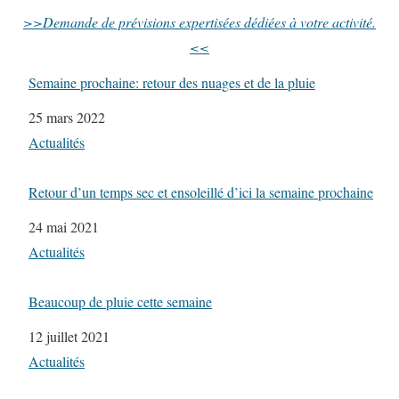
>>Demande de prévisions expertisées dédiées à votre activité.
<<
Semaine prochaine: retour des nuages et de la pluie
Date
25 mars 2022
Par rapport à
Actualités
Retour d’un temps sec et ensoleillé d’ici la semaine prochaine
Date
24 mai 2021
Par rapport à
Actualités
Beaucoup de pluie cette semaine
Date
12 juillet 2021
Par rapport à
Actualités