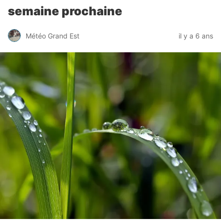
semaine prochaine
Météo Grand Est
il y a 6 ans