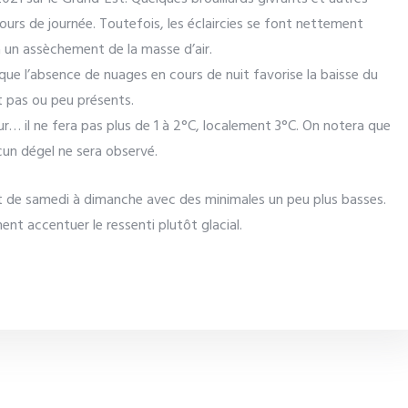
cours de journée. Toutefois, les éclaircies se font nettement
 un assèchement de la masse d’air.
sque l’absence de nuages en cours de nuit favorise la baisse du
t pas ou peu présents.
r… il ne fera pas plus de 1 à 2°C, localement 3°C. On notera que
cun dégel ne sera observé.
it de samedi à dimanche avec des minimales un peu plus basses.
ent accentuer le ressenti plutôt glacial.