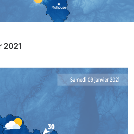
r 2021