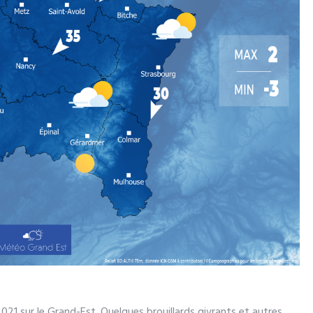
2021 sur le Grand-Est. Quelques brouillards givrants et autres