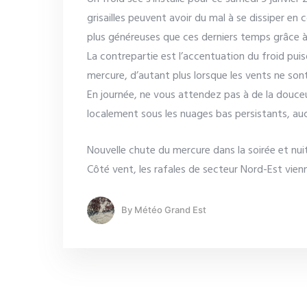
grisailles peuvent avoir du mal à se dissiper en 
plus généreuses que ces derniers temps grâce à
La contrepartie est l’accentuation du froid pui
mercure, d’autant plus lorsque les vents ne son
En journée, ne vous attendez pas à de la douceu
localement sous les nuages bas persistants, au
Nouvelle chute du mercure dans la soirée et nu
Côté vent, les rafales de secteur Nord-Est vienn
By
Météo Grand Est