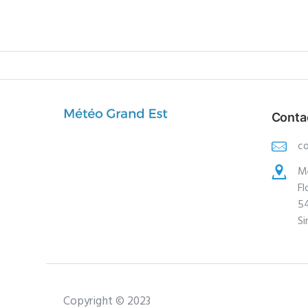
Conta
c
M
Fl
5
Si
Copyright © 2023