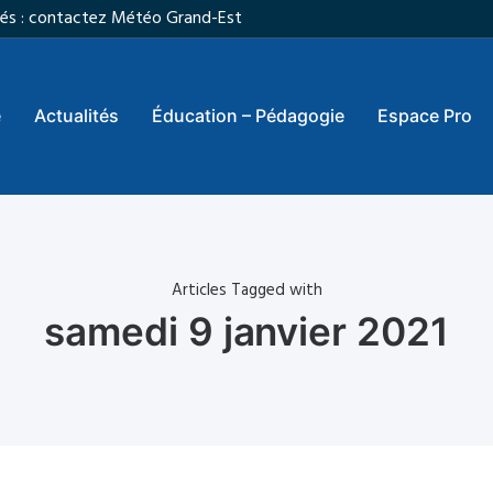
vités : contactez Météo Grand-Est
e
Actualités
Éducation – Pédagogie
Espace Pro
Articles Tagged with
samedi 9 janvier 2021