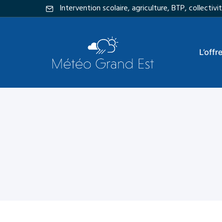
Intervention scolaire, agriculture, BTP, collecti
L’offr