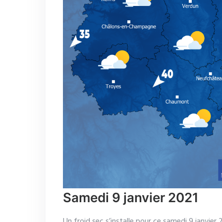
Samedi 9 janvier 2021
Un froid sec s’installe pour ce samedi 9 janvier 