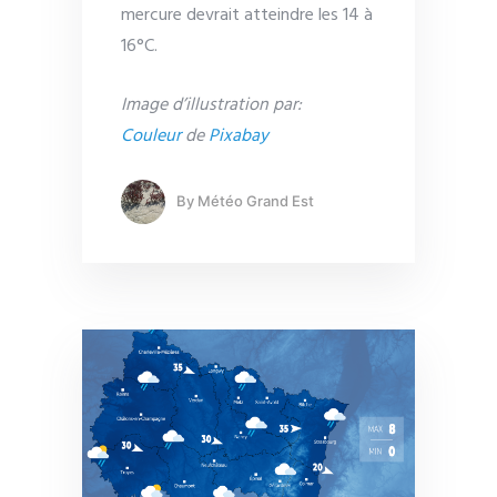
mercure devrait atteindre les 14 à
16°C.
Image d’illustration par:
Couleur
de
Pixabay
By
Météo Grand Est